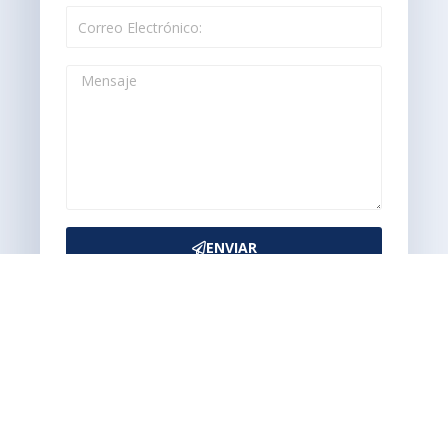
ENVIAR
Diseñado por:
Freddy Moya Gonzalez