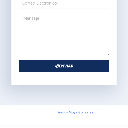
ENVIAR
Diseñado por:
Freddy Moya Gonzalez