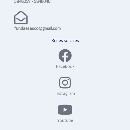
5848039 - 5848040
fundaesesco@gmail.com
Redes sociales
Facebook
Instagram
Youtube