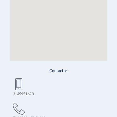
Contactos
3145951693