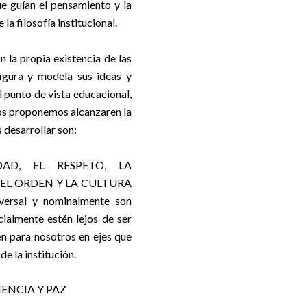
e guían el pensamiento y la
 la filosofía institucional.
n la propia existencia de las
figura y modela sus ideas y
 punto de vista educacional,
 nos proponemos alcanzar
en la
 desarrollar son:
IDAD, EL RESPETO, LA
 EL ORDEN Y LA CULTURA
ersal y nominalmente son
ialmente estén lejos de ser
en para nosotros en ejes que
e la institución.
ENCIA Y PAZ