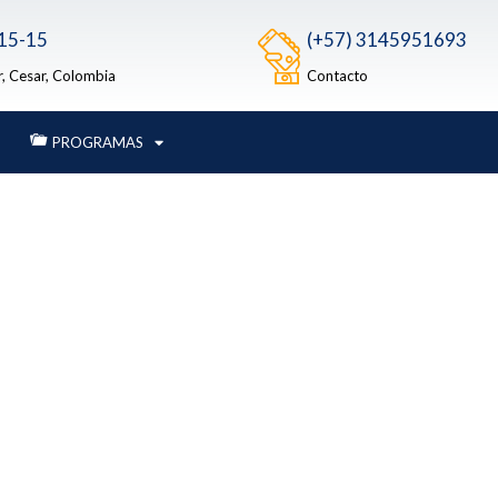
 15-15
(+57) 3145951693
r, Cesar, Colombia
Contacto
PROGRAMAS