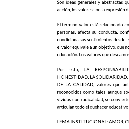
Son
ideas generales y abstractas qu
acción, los valores son la expresión de
El termino valor está relacionado co
personas, afecta su conducta, con
condiciona sus sentimientos desde el
el valor equivale a un objetivo, que
educación. Los valores que deseamos
Por esto, LA RESPONSABIL
HONESTIDAD, LA SOLIDARIDAD,
DE LA CALIDAD, valores que univ
reconocidos como tales, aunque soc
vividos con radicalidad, se conviert
articulan todo el quehacer educativo d
LEMA
INSTITUCIONAL: AMOR, CI